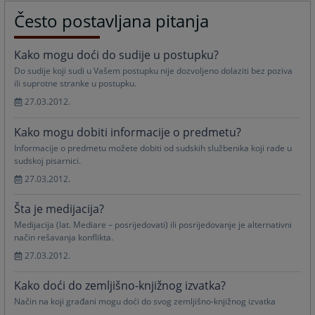
Često postavljana pitanja
Kako mogu doći do sudije u postupku?
Do sudije koji sudi u Vašem postupku nije dozvoljeno dolaziti bez poziva
ili suprotne stranke u postupku.
27.03.2012.
Kako mogu dobiti informacije o predmetu?
Informacije o predmetu možete dobiti od sudskih službenika koji rade u
sudskoj pisarnici.
27.03.2012.
Šta je medijacija?
Medijacija (lat. Mediare – posrijedovati) ili posrijedovanje je alternativni
način rešavanja konflikta.
27.03.2012.
Kako doći do zemljišno-knjižnog izvatka?
Način na koji građani mogu doći do svog zemljišno-knjižnog izvatka