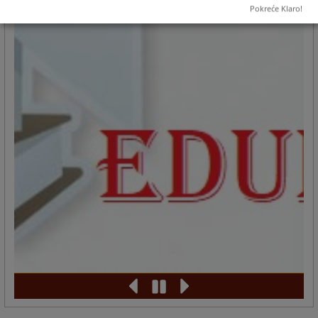
Pokreće Klaro!