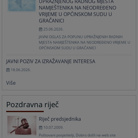
UPRAŽNJENOG RADNOG MJESTA
NAMJEŠTENIKA NA NEODREĐENO
VRIJEME U OPĆINSKOM SUDU U
GRAČANICI
25.06.2026.
JAVNI OGLAS ZA POPUNU UPRAŽNJENIH RADNIH
MJESTA NAMJEŠTENIKA NA NEODREĐENO VRIJEME U
OPĆINSKOM SUDU U GRAČANICI
JAVNI POZIV ZA IZRAŽAVANJE INTERESA
18.06.2026.
Više
Pozdravna riječ
Riječ predsjednika
10.07.2009.
Poštovani posjetitelji, Dobro došli na web site