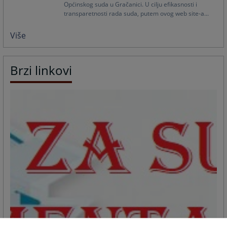
Općinskog suda u Gračanici. U cilju efikasnosti i
transparetnosti rada suda, putem ovog web site-a...
Više
Brzi linkovi