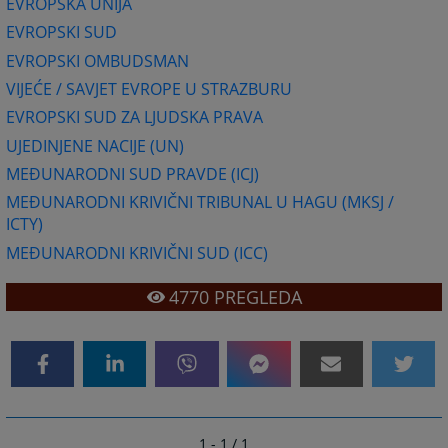
EVROPSKA UNIJA
EVROPSKI SUD
EVROPSKI OMBUDSMAN
VIJEĆE / SAVJET EVROPE U STRAZBURU
EVROPSKI SUD ZA LJUDSKA PRAVA
UJEDINJENE NACIJE (UN)
MEĐUNARODNI SUD PRAVDE (ICJ)
MEĐUNARODNI KRIVIČNI TRIBUNAL U HAGU (MKSJ /
ICTY)
MEĐUNARODNI KRIVIČNI SUD (ICC)
4770
PREGLEDA
1 - 1 / 1