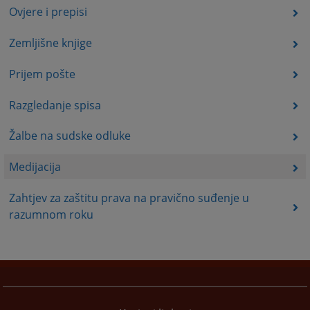
Ovjere i prepisi
Zemljišne knjige
Prijem pošte
Razgledanje spisa
Žalbe na sudske odluke
Medijacija
Zahtjev za zaštitu prava na pravično suđenje u
razumnom roku