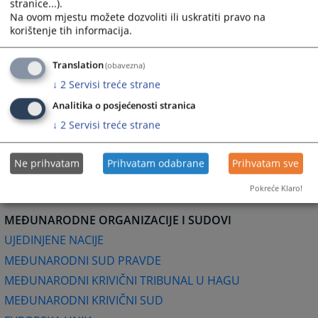
Dom za ljudska prava za BiH
stranice...).
Na ovom mjestu možete dozvoliti ili uskratiti pravo na
korištenje tih informacija.
ADVOKATSKE KOMORE
Advokatska komora Federacije Bosna i Hercegovine
Translation
(obavezna)
Advokatska komora Republike Srpske
↓
2
Servisi treće strane
SUDSKA PRAKSA NA INTERNETU (Centar za sudsku
Analitika o posjećenosti stranica
dokumentaciju)
↓
2
Servisi treće strane
BAZE PRAVNIH PROPISA
Ne prihvatam
Prihvatam odabrane
Prihvatam sve
SLUŽBENI LIST BOSNE I HERCEGOVINE
Pokreće Klaro!
MEĐUNARODNE ORGANIZACIJE I SUDOVI
UJEDINJENE NACIJE
MEĐUNARODNI SUD PRAVDE
MEĐUNARODNI KRIVIČNI TRIBUNAL U HAGU
MEĐUNARODNI KRIVIČNI SUD