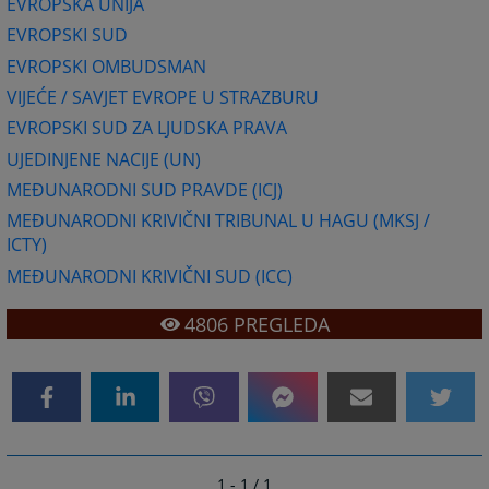
EVROPSKA UNIJA
EVROPSKI SUD
EVROPSKI OMBUDSMAN
VIJEĆE / SAVJET EVROPE U STRAZBURU
EVROPSKI SUD ZA LJUDSKA PRAVA
UJEDINJENE NACIJE (UN)
MEĐUNARODNI SUD PRAVDE (ICJ)
MEĐUNARODNI KRIVIČNI TRIBUNAL U HAGU (MKSJ /
ICTY)
MEĐUNARODNI KRIVIČNI SUD (ICC)
4806
PREGLEDA
1 - 1 / 1