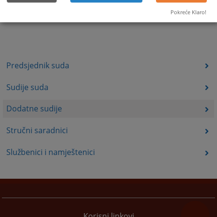
Pokreće Klaro!
Predsjednik suda
Sudije suda
Dodatne sudije
Stručni saradnici
Službenici i namještenici
Korisni linkovi