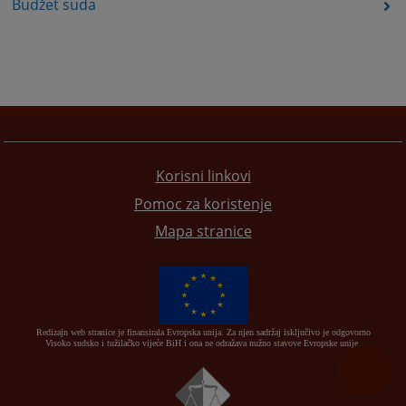
Budžet suda
Korisni linkovi
Pomoc za koristenje
Mapa stranice
Redizajn web stranice je finansirala Evropska unija. Za njen sadržaj isključivo je odgovorno
Visoko sudsko i tužilačko vijeće BiH i ona ne odražava nužno stavove Evropske unije.