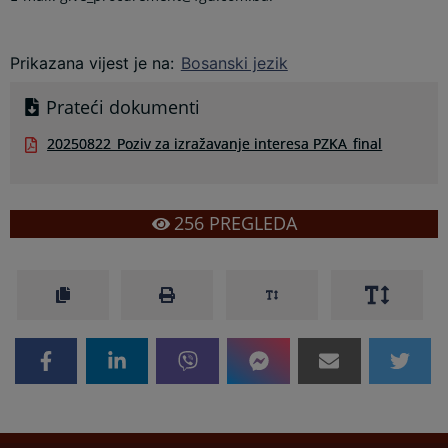
Prikazana vijest je na
:
Bosanski jezik
Prateći dokumenti
20250822_Poziv za izražavanje interesa PZKA_final
256
PREGLEDA